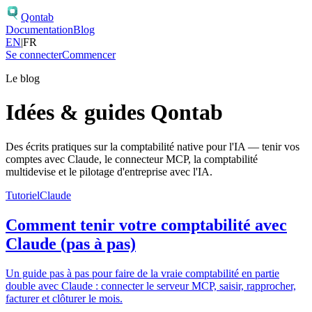
Qontab
Documentation
Blog
EN
|
FR
Se connecter
Commencer
Le blog
Idées & guides Qontab
Des écrits pratiques sur la comptabilité native pour l'IA — tenir vos
comptes avec Claude, le connecteur MCP, la comptabilité
multidevise et le pilotage d'entreprise avec l'IA.
Tutoriel
Claude
Comment tenir votre comptabilité avec
Claude (pas à pas)
Un guide pas à pas pour faire de la vraie comptabilité en partie
double avec Claude : connecter le serveur MCP, saisir, rapprocher,
facturer et clôturer le mois.