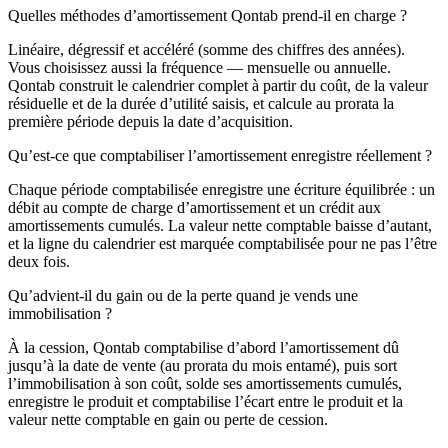
Quelles méthodes d’amortissement Qontab prend-il en charge ?
Linéaire, dégressif et accéléré (somme des chiffres des années).
Vous choisissez aussi la fréquence — mensuelle ou annuelle.
Qontab construit le calendrier complet à partir du coût, de la valeur
résiduelle et de la durée d’utilité saisis, et calcule au prorata la
première période depuis la date d’acquisition.
Qu’est-ce que comptabiliser l’amortissement enregistre réellement ?
Chaque période comptabilisée enregistre une écriture équilibrée : un
débit au compte de charge d’amortissement et un crédit aux
amortissements cumulés. La valeur nette comptable baisse d’autant,
et la ligne du calendrier est marquée comptabilisée pour ne pas l’être
deux fois.
Qu’advient-il du gain ou de la perte quand je vends une
immobilisation ?
À la cession, Qontab comptabilise d’abord l’amortissement dû
jusqu’à la date de vente (au prorata du mois entamé), puis sort
l’immobilisation à son coût, solde ses amortissements cumulés,
enregistre le produit et comptabilise l’écart entre le produit et la
valeur nette comptable en gain ou perte de cession.