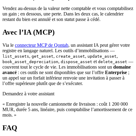
Vendez au-dessus de la valeur nette comptable et vous comptabilisez
un gain ; en dessous, une perte. Dans les deux cas, le calendrier
restant du bien est annulé et son statut passe à cédé.
Avec l’IA (MCP)
Via le
connecteur MCP de Qontab
, un assistant IA peut gérer votre
registre en langage naturel. Les outils d’immobilisations —
,
,
,
,
list_assets
get_asset
create_asset
update_asset
,
et
—
book_asset_depreciation
dispose_asset
delete_asset
couvrent tout le cycle de vie. Les immobilisations sont un
domaine
avancé
: ces outils ne sont disponibles que sur l’offre
Enterprise
;
un appel sur un forfait inférieur renvoie une invitation à passer à
l’offre supérieure plutôt que de s’exécuter.
Demandez à votre assistant
« Enregistre la nouvelle camionnette de livraison : coût 1 200 000
MUR, durée 5 ans, linéaire, puis comptabilise l’amortissement de ce
mois. »
FAQ