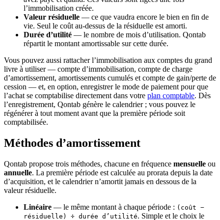
l’immobilisation créée.
Valeur résiduelle
— ce que vaudra encore le bien en fin de
vie. Seul le coût au-dessus de la résiduelle est amorti.
Durée d’utilité
— le nombre de mois d’utilisation. Qontab
répartit le montant amortissable sur cette durée.
Vous pouvez aussi rattacher l’immobilisation aux comptes du grand
livre à utiliser — compte d’immobilisation, compte de charge
d’amortissement, amortissements cumulés et compte de gain/perte de
cession — et, en option, enregistrer le mode de paiement pour que
l’achat se comptabilise directement dans votre
plan comptable
. Dès
l’enregistrement, Qontab génère le calendrier ; vous pouvez le
régénérer à tout moment avant que la première période soit
comptabilisée.
Méthodes d’amortissement
Qontab propose trois méthodes, chacune en fréquence
mensuelle
ou
annuelle
. La première période est calculée au prorata depuis la date
d’acquisition, et le calendrier n’amortit jamais en dessous de la
valeur résiduelle.
Linéaire
— le même montant à chaque période :
(coût −
. Simple et le choix le
résiduelle) ÷ durée d’utilité