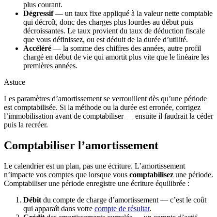
plus courant.
Dégressif
— un taux fixe appliqué à la valeur nette comptable
qui décroît, donc des charges plus lourdes au début puis
décroissantes. Le taux provient du taux de déduction fiscale
que vous définissez, ou est déduit de la durée d’utilité.
Accéléré
— la somme des chiffres des années, autre profil
chargé en début de vie qui amortit plus vite que le linéaire les
premières années.
Astuce
Les paramètres d’amortissement se verrouillent dès qu’une période
est comptabilisée. Si la méthode ou la durée est erronée, corrigez
l’immobilisation avant de comptabiliser — ensuite il faudrait la céder
puis la recréer.
Comptabiliser l’amortissement
Le calendrier est un plan, pas une écriture. L’amortissement
n’impacte vos comptes que lorsque vous
comptabilisez
une période.
Comptabiliser une période enregistre une écriture équilibrée :
Débit
du compte de charge d’amortissement — c’est le coût
qui apparaît dans votre
compte de résultat
.