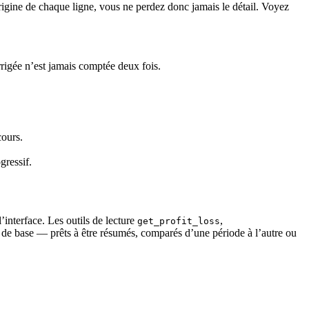
igine de chaque ligne, vous ne perdez donc jamais le détail. Voyez
orrigée n’est jamais comptée deux fois.
cours.
gressif.
interface. Les outils de lecture
,
get_profit_loss
e de base — prêts à être résumés, comparés d’une période à l’autre ou