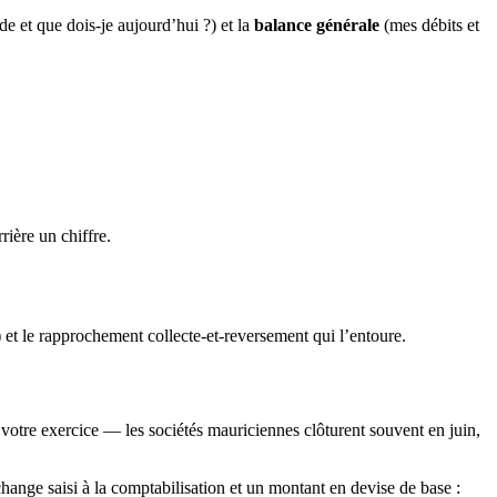
e et que dois-je aujourd’hui ?) et la
balance générale
(mes débits et
rière un chiffre.
et le rapprochement collecte-et-reversement qui l’entoure.
ut votre exercice — les sociétés mauriciennes clôturent souvent en juin,
change saisi à la comptabilisation et un montant en devise de base :