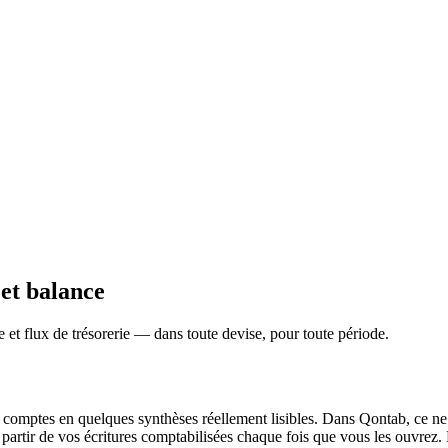
 et balance
e et flux de trésorerie — dans toute devise, pour toute période.
vos comptes en quelques synthèses réellement lisibles. Dans Qontab, ce n
à partir de vos écritures comptabilisées chaque fois que vous les ouvrez. 