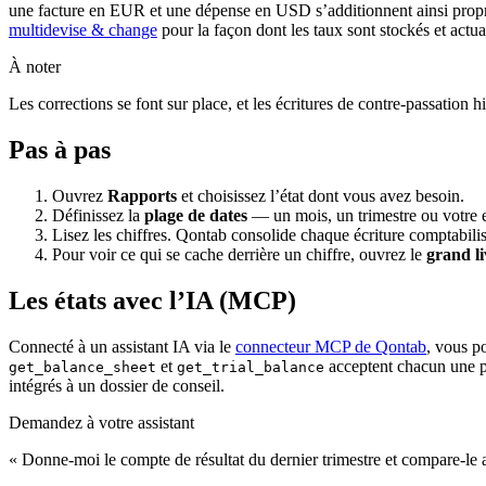
une facture en EUR et une dépense en USD s’additionnent ainsi propre
multidevise & change
pour la façon dont les taux sont stockés et actua
À noter
Les corrections se font sur place, et les écritures de contre-passation 
Pas à pas
Ouvrez
Rapports
et choisissez l’état dont vous avez besoin.
Définissez la
plage de dates
— un mois, un trimestre ou votre ex
Lisez les chiffres. Qontab consolide chaque écriture comptabili
Pour voir ce qui se cache derrière un chiffre, ouvrez le
grand li
Les états avec l’IA (MCP)
Connecté à un assistant IA via le
connecteur MCP de Qontab
, vous p
et
acceptent chacun une pl
get_balance_sheet
get_trial_balance
intégrés à un dossier de conseil.
Demandez à votre assistant
« Donne-moi le compte de résultat du dernier trimestre et compare-le 