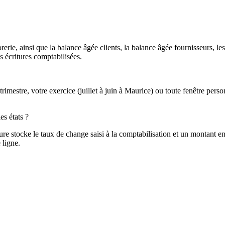
orerie, ainsi que la balance âgée clients, la balance âgée fournisseurs, l
s écritures comptabilisées.
mestre, votre exercice (juillet à juin à Maurice) ou toute fenêtre perso
es états ?
re stocke le taux de change saisi à la comptabilisation et un montant en
 ligne.