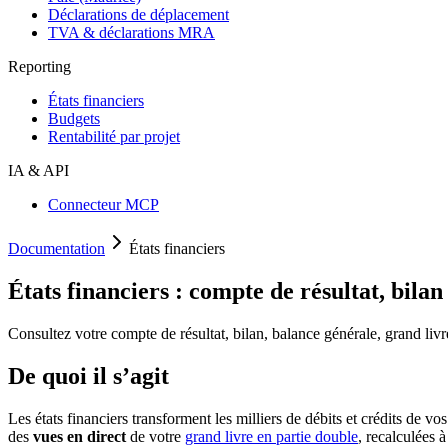
Déclarations de déplacement
TVA & déclarations MRA
Reporting
États financiers
Budgets
Rentabilité par projet
IA & API
Connecteur MCP
Documentation
États financiers
États financiers : compte de résultat, bilan
Consultez votre compte de résultat, bilan, balance générale, grand livr
De quoi il s’agit
Les états financiers transforment les milliers de débits et crédits de 
des
vues en direct
de votre
grand livre en partie double
, recalculées 