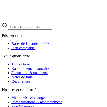
Prise en main
Bases de la partie double
Plan comptable
Tenue quotidienne
Transactions
Rapprochement bancaire
Facturation & paiements
Notes de frais
Récurrences
Finances & conformité
Multidevise & change
Immobilisations & amortissement
Paie (Maurice)