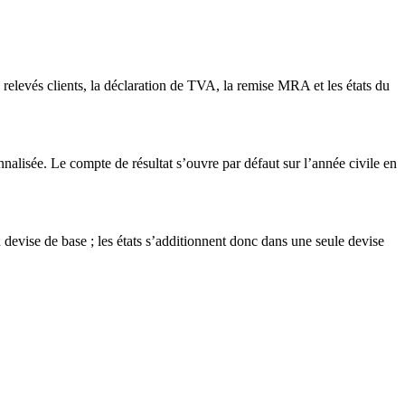
es relevés clients, la déclaration de TVA, la remise MRA et les états du
nnalisée. Le compte de résultat s’ouvre par défaut sur l’année civile en
 devise de base ; les états s’additionnent donc dans une seule devise