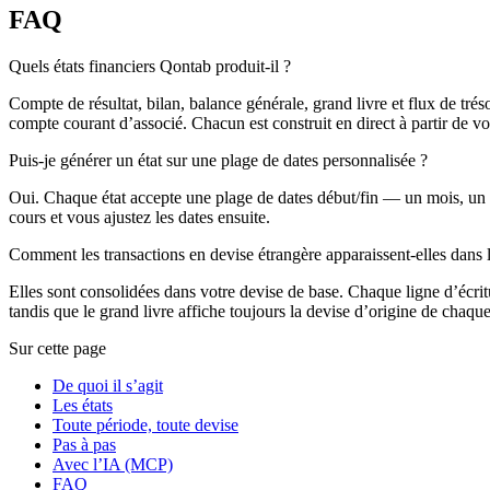
FAQ
Quels états financiers Qontab produit-il ?
Compte de résultat, bilan, balance générale, grand livre et flux de trés
compte courant d’associé. Chacun est construit en direct à partir de vo
Puis-je générer un état sur une plage de dates personnalisée ?
Oui. Chaque état accepte une plage de dates début/fin — un mois, un tri
cours et vous ajustez les dates ensuite.
Comment les transactions en devise étrangère apparaissent-elles dans l
Elles sont consolidées dans votre devise de base. Chaque ligne d’écritu
tandis que le grand livre affiche toujours la devise d’origine de chaque
Sur cette page
De quoi il s’agit
Les états
Toute période, toute devise
Pas à pas
Avec l’IA (MCP)
FAQ