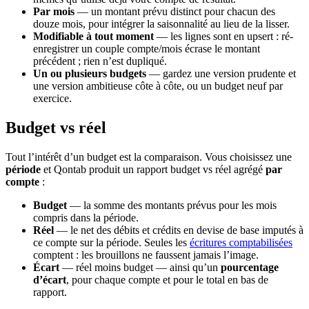
Par mois
— un montant prévu distinct pour chacun des
douze mois, pour intégrer la saisonnalité au lieu de la lisser.
Modifiable à tout moment
— les lignes sont en upsert : ré-
enregistrer un couple compte/mois écrase le montant
précédent ; rien n’est dupliqué.
Un ou plusieurs budgets
— gardez une version prudente et
une version ambitieuse côte à côte, ou un budget neuf par
exercice.
Budget vs réel
Tout l’intérêt d’un budget est la comparaison. Vous choisissez une
période
et Qontab produit un rapport budget vs réel agrégé
par
compte
:
Budget
— la somme des montants prévus pour les mois
compris dans la période.
Réel
— le net des débits et crédits en devise de base imputés à
ce compte sur la période. Seules les
écritures comptabilisées
comptent : les brouillons ne faussent jamais l’image.
Écart
— réel moins budget — ainsi qu’un
pourcentage
d’écart
, pour chaque compte et pour le total en bas de
rapport.