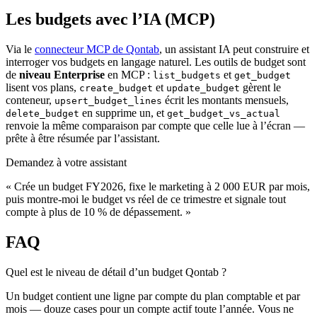
Les budgets avec l’IA (MCP)
Via le
connecteur MCP de Qontab
, un assistant IA peut construire et
interroger vos budgets en langage naturel. Les outils de budget sont
de
niveau Enterprise
en MCP :
et
list_budgets
get_budget
lisent vos plans,
et
gèrent le
create_budget
update_budget
conteneur,
écrit les montants mensuels,
upsert_budget_lines
en supprime un, et
delete_budget
get_budget_vs_actual
renvoie la même comparaison par compte que celle lue à l’écran —
prête à être résumée par l’assistant.
Demandez à votre assistant
« Crée un budget FY2026, fixe le marketing à 2 000 EUR par mois,
puis montre-moi le budget vs réel de ce trimestre et signale tout
compte à plus de 10 % de dépassement. »
FAQ
Quel est le niveau de détail d’un budget Qontab ?
Un budget contient une ligne par compte du plan comptable et par
mois — douze cases pour un compte actif toute l’année. Vous ne