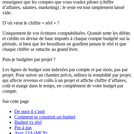
renseignez que les comptes que vous voulez piloter (chiffre
d’affaires, salaires, marketing) ; le reste est tout simplement laissé
vide.
D’où vient le chiffre « réel » ?
Uniquement de vos écritures comptabilisées. Qontab nette les débits
et crédits en devise de base imputés à chaque compte budgété sur la
période, si bien que les brouillons ne gonflent jamais le réel et que
chaque chiffre se rattache au grand livre.
Puis-je budgéter par projet ?
Les lignes de budget sont indexées par compte et par mois, pas par
projet. Pour suivre un chantier précis, utilisez la rentabilité par projet,
qui affecte revenus et coûts à un projet et affiche chiffre d’affaires,
coût et marge dans le temps, en complément de votre budget par
compte.
Sur cette page
De quoi il s’agit
Comment se construit un budget
Budget vs réel
Pas à pas
Avec l’IA (MCP)