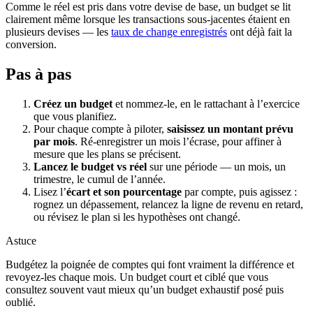
Comme le réel est pris dans votre devise de base, un budget se lit
clairement même lorsque les transactions sous-jacentes étaient en
plusieurs devises — les
taux de change enregistrés
ont déjà fait la
conversion.
Pas à pas
Créez un budget
et nommez-le, en le rattachant à l’exercice
que vous planifiez.
Pour chaque compte à piloter,
saisissez un montant prévu
par mois
. Ré-enregistrer un mois l’écrase, pour affiner à
mesure que les plans se précisent.
Lancez le budget vs réel
sur une période — un mois, un
trimestre, le cumul de l’année.
Lisez l’
écart et son pourcentage
par compte, puis agissez :
rognez un dépassement, relancez la ligne de revenu en retard,
ou révisez le plan si les hypothèses ont changé.
Astuce
Budgétez la poignée de comptes qui font vraiment la différence et
revoyez-les chaque mois. Un budget court et ciblé que vous
consultez souvent vaut mieux qu’un budget exhaustif posé puis
oublié.